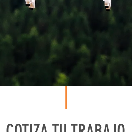
COTIZA TU TRABAJO