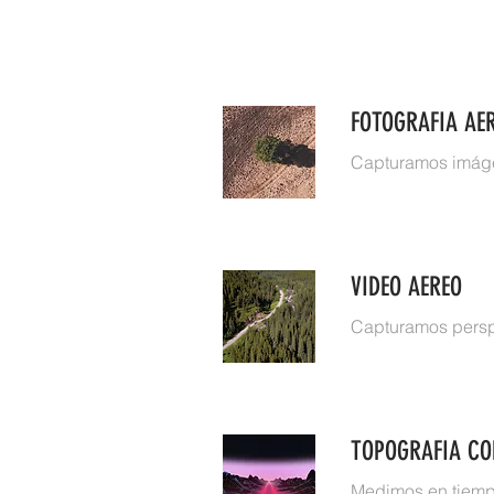
FOTOGRAFIA AE
Capturamos imáge
VIDEO AEREO
Capturamos perspe
TOPOGRAFIA CO
Medimos en tiempo 