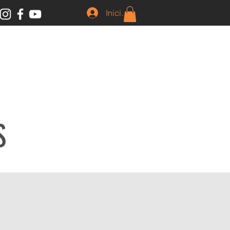
Iniciar Sesion
S