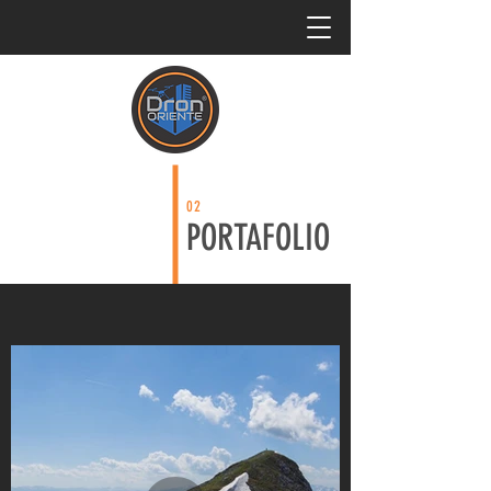
02
PORTAFOLIO